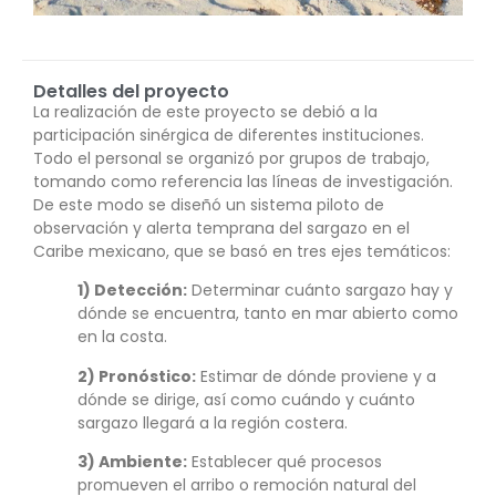
Detalles del proyecto
La realización de este proyecto se debió a la
participación sinérgica de diferentes instituciones.
Todo el personal se organizó por grupos de trabajo,
tomando como referencia las líneas de investigación.
De este modo se diseñó un sistema piloto de
observación y alerta temprana del sargazo en el
Caribe mexicano, que se basó en tres ejes temáticos:
1) Detección:
Determinar cuánto sargazo hay y
dónde se encuentra, tanto en mar abierto como
en la costa.
2) Pronóstico:
Estimar de dónde proviene y a
dónde se dirige, así como cuándo y cuánto
sargazo llegará a la región costera.
3) Ambiente:
Establecer qué procesos
promueven el arribo o remoción natural del