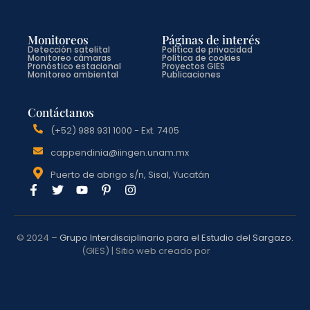
Monitoreos
Páginas de interés
Detección satelital
Política de privacidad
Monitoreo cámaras
Política de cookies
Pronóstico estacional
Proyectos GIES
Monitoreo ambiental
Publicaciones
Contáctanos
(+52) 988 931 1000 - Ext. 7405
cappendinia@iingen.unam.mx
Puerto de abrigo s/n, Sisal, Yucatán
© 2024 –
Grupo Interdisciplinario para el Estudio del Sargazo
.
(GIES) | Sitio web creado por
film