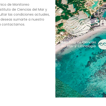
mico de Monitoreo
tituto de Ciencias del Mar y
ltar las condiciones actuales,
o deseas sumarte a nuestro
a contactarnos.