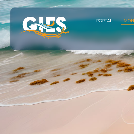
PORTAL
MON