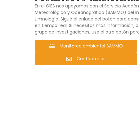
En el GIES nos apoyamos con el Servicio Acadé
Meteorológico y Oceanográfico (SAMMO) del Ins
Limnología. Sigue el enlace del botón para consu
en tiempo real. Si necesitas más información, 
grupo de investigaciones, usa el otro botón par
Monitoreo ambiental SAMMO
Contáctanos