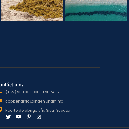
ontáctanos
(+52) 988 931 1000 - Ext. 7405
cappendinia@iingen.unam.mx
Puerto de abrigo s/n, Sisal, Yucatán