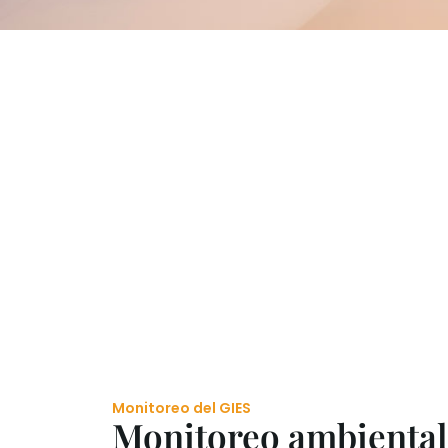
Monitoreo del GIES
Monitoreo ambiental